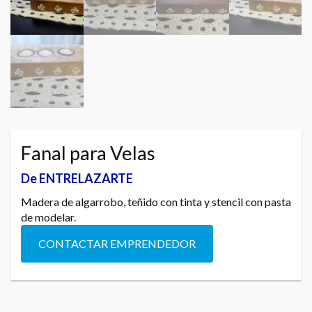
Fanal para Velas
De ENTRELAZARTE
Madera de algarrobo, teñido con tinta y stencil con pasta
de modelar.
CONTACTAR EMPRENDEDOR