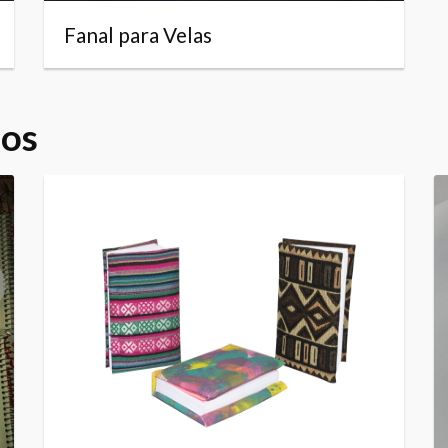
Fanal para Velas
dos