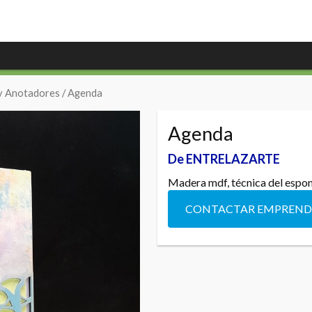
y Anotadores
/ Agenda
Agenda
De ENTRELAZARTE
Madera mdf, técnica del esponj
CONTACTAR EMPREN