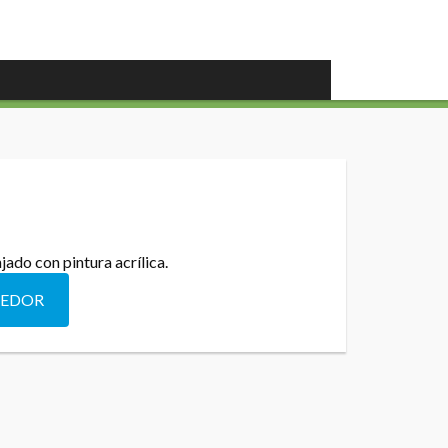
ado con pintura acrílica.
DEDOR