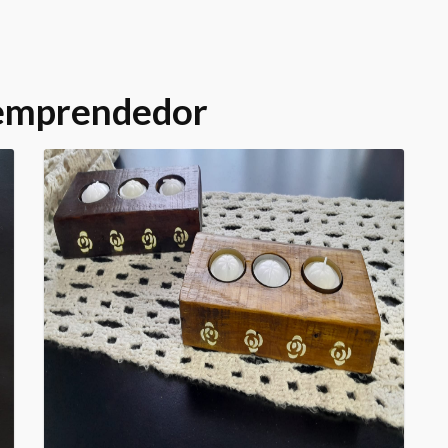
 emprendedor