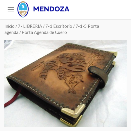
Toggle
navigation
Inicio
/
7- LIBRERÍA
/
7-1 Escritorio
/
7-1-5 Porta
agenda
/ Porta Agenda de Cuero