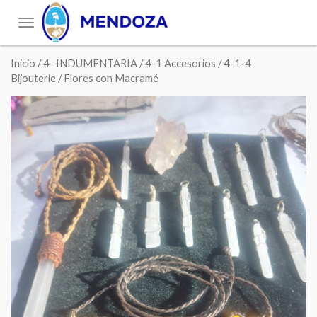
Toggle
navigation
Inicio
/
4- INDUMENTARIA
/
4-1 Accesorios
/
4-1-4
Bijouterie
/ Flores con Macramé