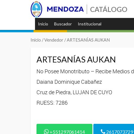
CATÁLOGO
Inicio
Buscador
Institucional
Inicio
/ Vendedor / ARTESANÍAS AUKAN
ARTESANÍAS AUKAN
No Posee Monotributo – Recibe Medios de
Daiana Dominique Cabañez
Cruz de Piedra, LUJAN DE CUYO
RUESS: 7286
+551297061414
2617073729