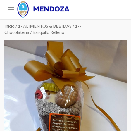
Toggle
navigation
Inicio
/
1- ALIMENTOS & BEBIDAS
/
1-7
Chocolatería
/ Barquillo Relleno