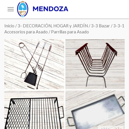
Toggle
navigation
Inicio
/
3- DECORACIÓN, HOGAR y JARDÍN
/
3-3 Bazar
/
3-3-1
Accesorios para Asado
/ Parrillas para Asado