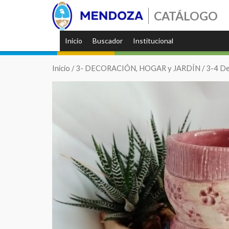
CATÁLOGO
Inicio
Buscador
Institucional
Inicio
/
3- DECORACIÓN, HOGAR y JARDÍN
/
3-4 De