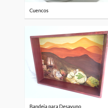
Cuencos
Bandeja para Desayuno