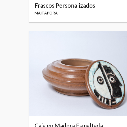
Frascos Personalizados
MAITAPORA
Caja en Madera Esmaltada