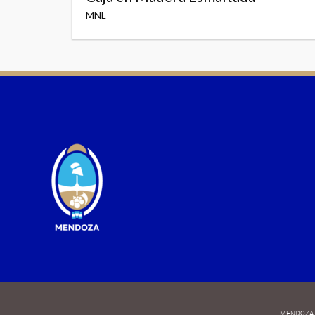
MNL
MENDOZA 