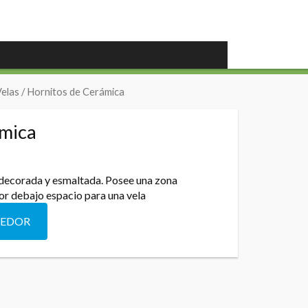
Velas
/ Hornitos de Cerámica
ámica
 decorada y esmaltada. Posee una zona
or debajo espacio para una vela
DEDOR