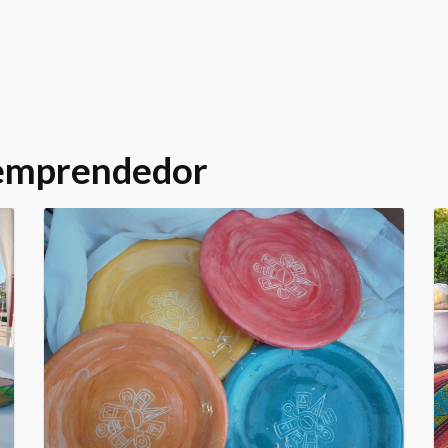
 emprendedor