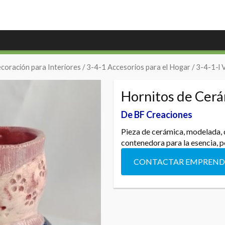
coración para Interiores
/
3-4-1 Accesorios para el Hogar
/
3-4-1-l 
Hornitos de Cer
De BF Creaciones
Pieza de cerámica, modelada,
contenedora para la esencia, p
CONTACTAR EMPREN