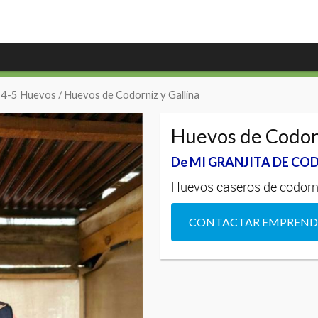
-4-5 Huevos
/ Huevos de Codorniz y Gallina
Huevos de Codorn
De MI GRANJITA DE CO
Huevos caseros de codorn
CONTACTAR EMPREN