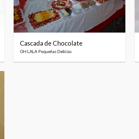
Cascada de Chocolate
OH LALA Pequeñas Delicias