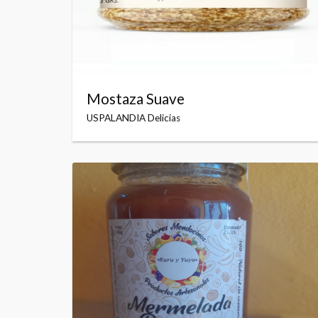
Mostaza Suave
USPALANDIA Delicias