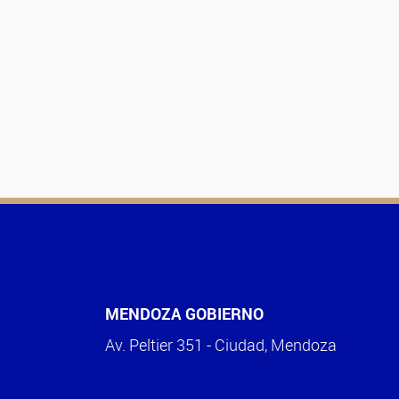
MENDOZA GOBIERNO
Av. Peltier 351 - Ciudad, Mendoza