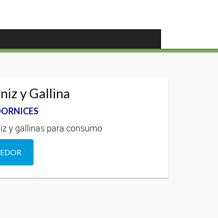
iz y Gallina
DORNICES
iz y gallinas para consumo
DEDOR