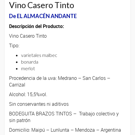
Vino Casero Tinto
De EL ALMACÉN ANDANTE
Descripción del Producto:
Vino Casero Tinto
Tipo:
varietales malbec
bonarda
merlot
Procedencia de la uva: Medrano – San Carlos –
Carrizal
Alcohol: 15,5%vol.
Sin conservantes ni aditivos
BODEGUITA BRAZOS TINTOS – Trabajo colectivo y
sin patrón
Domicilio: Maipú – Lunlunta – Mendoza – Argentina