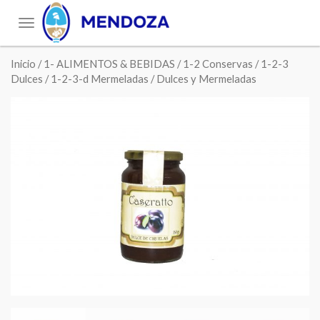
Toggle
navigation
Inicio
/
1- ALIMENTOS & BEBIDAS
/
1-2 Conservas
/
1-2-3
Dulces
/
1-2-3-d Mermeladas
/ Dulces y Mermeladas