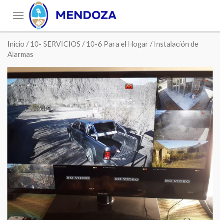
Toggle
navigation
Inicio
/
10- SERVICIOS
/
10-6 Para el Hogar
/ Instalación de
Alarmas