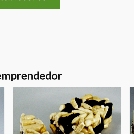
 emprendedor