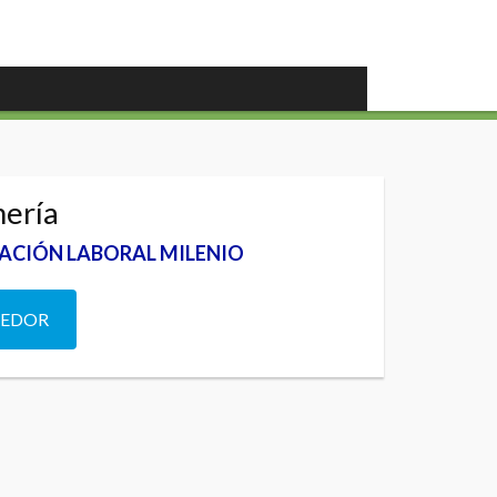
nería
TACIÓN LABORAL MILENIO
DEDOR