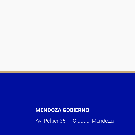
MENDOZA GOBIERNO
Av. Peltier 351 - Ciudad, Mendoza