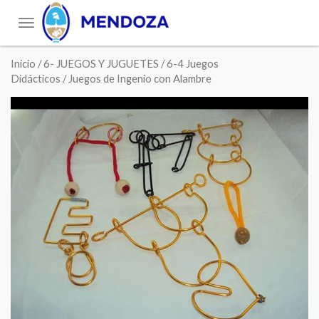
Toggle
navigation
Inicio
/
6- JUEGOS Y JUGUETES
/
6-4 Juegos
Didácticos
/ Juegos de Ingenio con Alambre