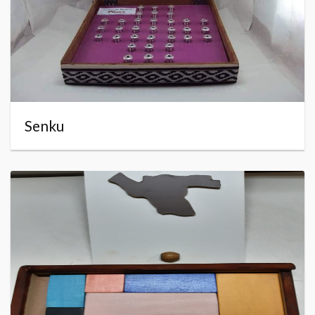
Senku