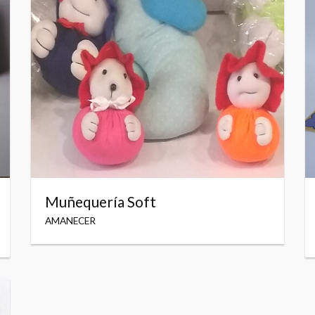
Muñequería Soft
AMANECER