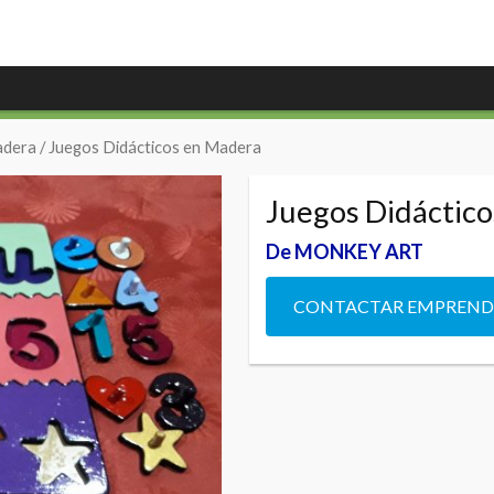
adera
/ Juegos Didácticos en Madera
Juegos Didáctic
De MONKEY ART
CONTACTAR EMPREN