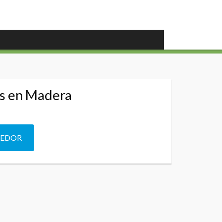
os en Madera
DEDOR