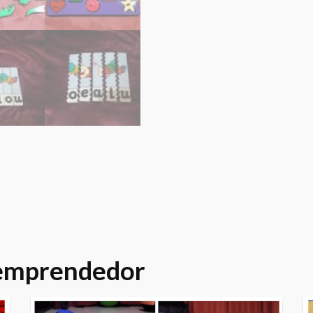
 emprendedor