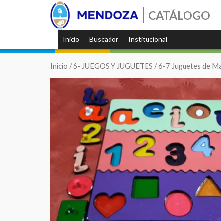
CATÁLOGO
Inicio
Buscador
Institucional
Inicio
/
6- JUEGOS Y JUGUETES
/
6-7 Juguetes de M