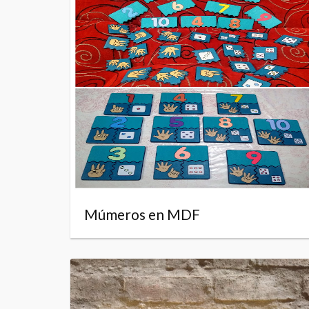
Múmeros en MDF