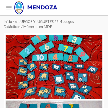
Toggle
navigation
Inicio
/
6- JUEGOS Y JUGUETES
/
6-4 Juegos
Didácticos
/ Múmeros en MDF