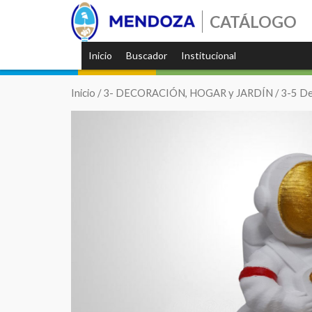
CATÁLOGO
Inicio
Buscador
Institucional
Inicio
/
3- DECORACIÓN, HOGAR y JARDÍN
/
3-5 De