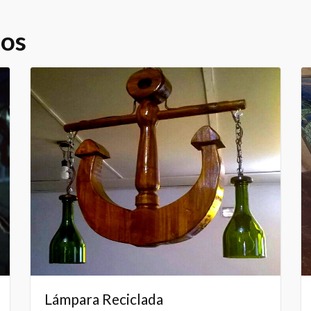
dos
Lámpara Reciclada