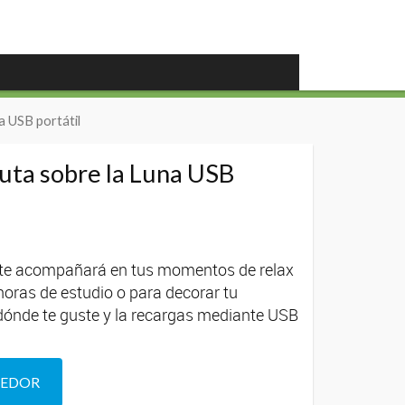
a USB portátil
uta sobre la Luna USB
 te acompañará en tus momentos de relax
 horas de estudio o para decorar tu
 dónde te guste y la recargas mediante USB
DEDOR