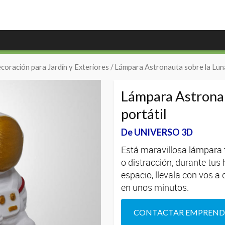
coración para Jardín y Exteriores
/ Lámpara Astronauta sobre la Lun
Lámpara Astrona
portátil
De UNIVERSO 3D
Está maravillosa lámpara
o distracción, durante tus
espacio, llevala con vos a
en unos minutos.
CONTACTAR EMPREN