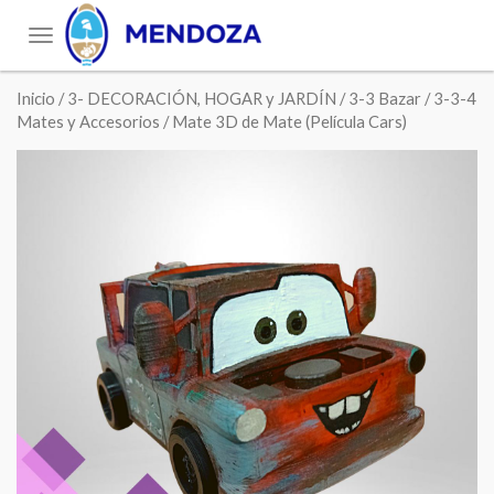
Toggle
navigation
Inicio
/
3- DECORACIÓN, HOGAR y JARDÍN
/
3-3 Bazar
/
3-3-4
Mates y Accesorios
/ Mate 3D de Mate (Película Cars)