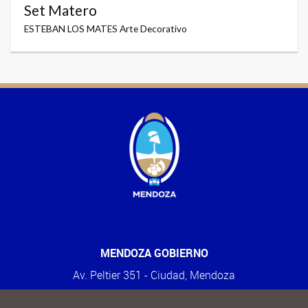
Set Matero
ESTEBAN LOS MATES Arte Decorativo
MENDOZA GOBIERNO
Av. Peltier 351 - Ciudad, Mendoza