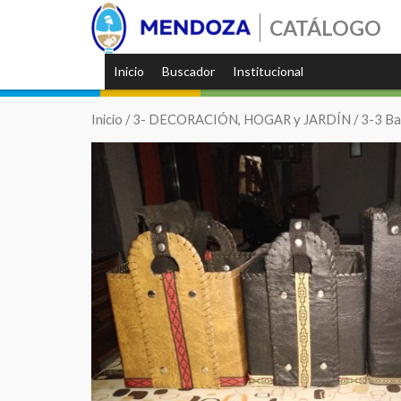
CATÁLOGO
Inicio
Buscador
Institucional
Inicio
/
3- DECORACIÓN, HOGAR y JARDÍN
/
3-3 Ba