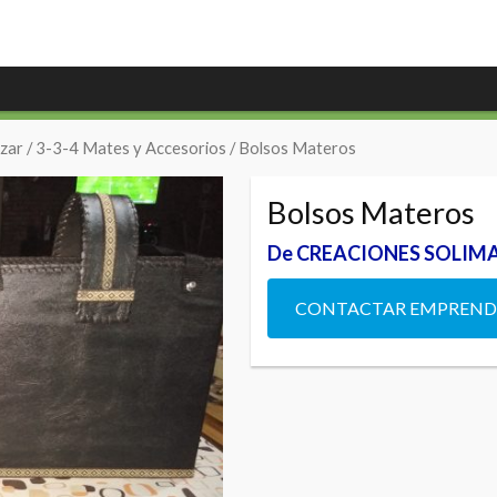
zar
/
3-3-4 Mates y Accesorios
/ Bolsos Materos
Bolsos Materos
De CREACIONES SOLIM
CONTACTAR EMPREN