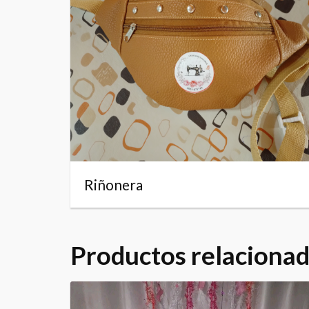
Riñonera
Productos relaciona