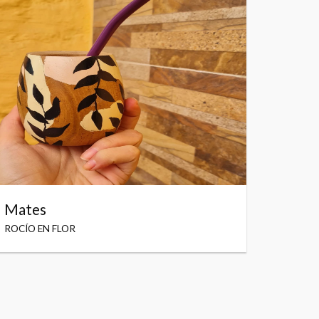
Mates
ROCÍO EN FLOR