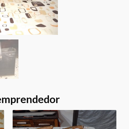
 emprendedor