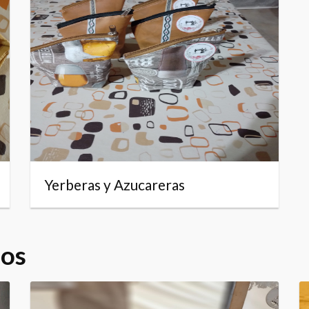
Yerberas y Azucareras
dos