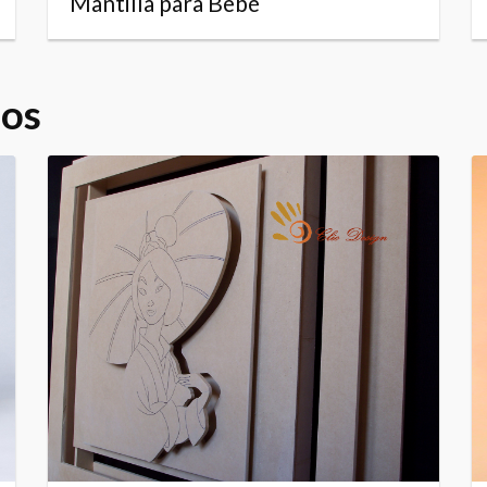
Mantilla para Bebé
dos