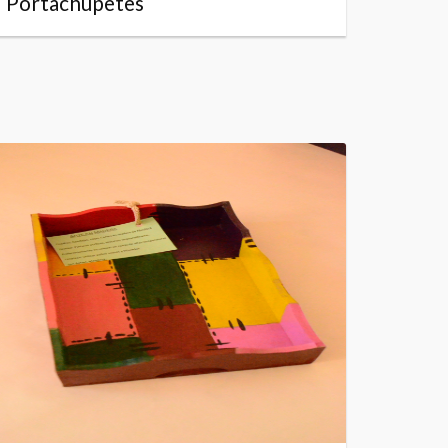
Portachupetes