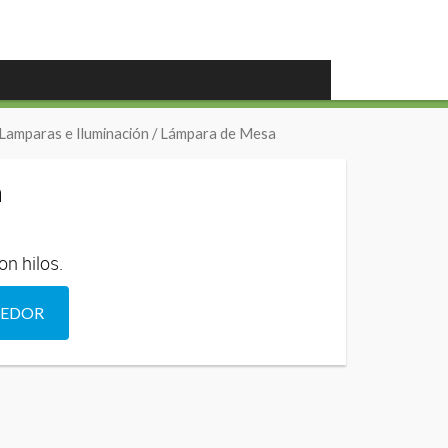
Lamparas e Iluminación
/ Lámpara de Mesa
a
n hilos.
DEDOR