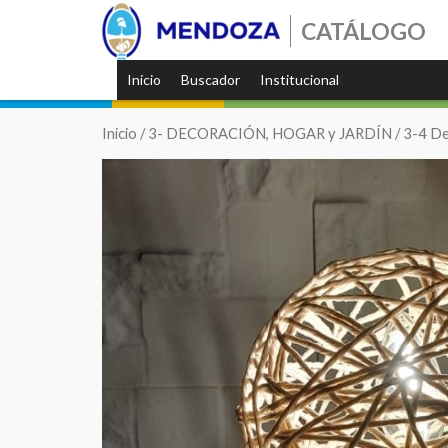
CATÁLOGO
Inicio
Buscador
Institucional
Inicio
/
3- DECORACIÓN, HOGAR y JARDÍN
/
3-4 De