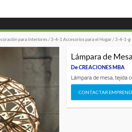
coración para Interiores
/
3-4-1 Accesorios para el Hogar
/
3-4-1-g 
Lámpara de Mes
De CREACIONES MBA
Lámpara de mesa, tejida co
CONTACTAR EMPREN