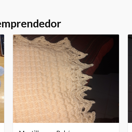
 emprendedor