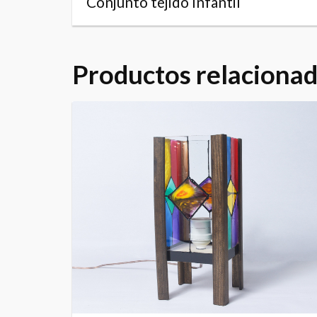
Conjunto tejido Infantil
Productos relaciona