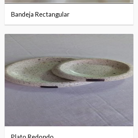
Bandeja Rectangular
Plato Redondo