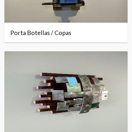
Porta Botellas / Copas