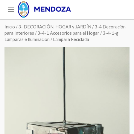
Toggle
navigation
Inicio
/
3- DECORACIÓN, HOGAR y JARDÍN
/
3-4 Decoración
para Interiores
/
3-4-1 Accesorios para el Hogar
/
3-4-1-g
Lamparas e Iluminación
/ Lámpara Reciclada