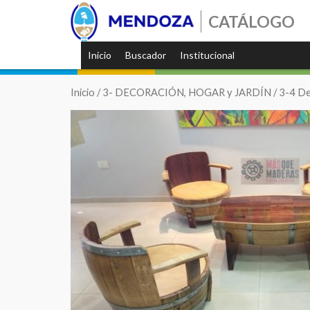
CATÁLOGO
Inicio
Buscador
Institucional
Inicio
/
3- DECORACIÓN, HOGAR y JARDÍN
/
3-4 De