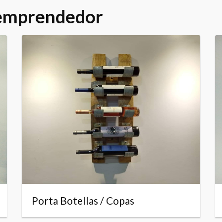
 emprendedor
Porta Botellas / Copas