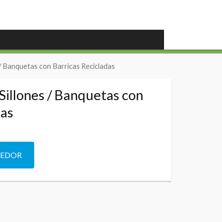
 / Banquetas con Barricas Recicladas
Sillones / Banquetas con
das
DEDOR