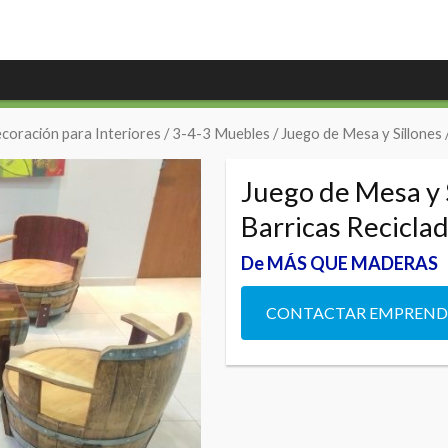
coración para Interiores
/
3-4-3 Muebles
/ Juego de Mesa y Sillones
Juego de Mesa y 
Barricas Recicla
De MÁS QUE MADERAS
CONTACTAR EMPREN