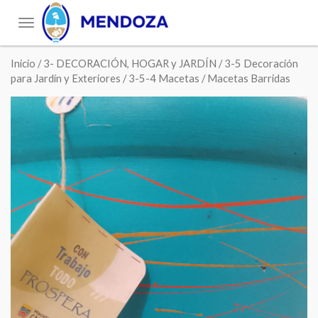
Toggle
navigation
Inicio
/
3- DECORACIÓN, HOGAR y JARDÍN
/
3-5 Decoración
para Jardín y Exteriores
/
3-5-4 Macetas
/ Macetas Barridas