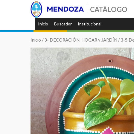
CATÁLOGO
Inicio
Buscador
Institucional
Inicio
/
3- DECORACIÓN, HOGAR y JARDÍN
/
3-5 De