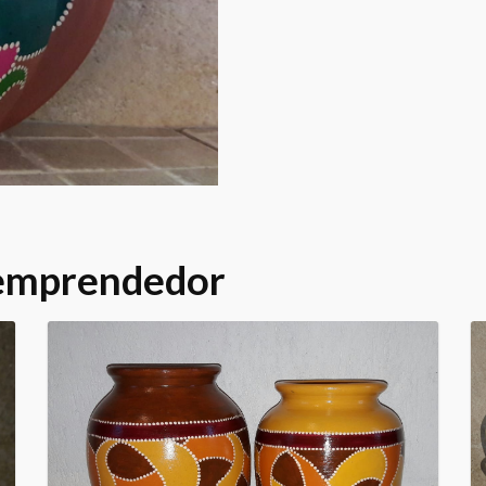
 emprendedor