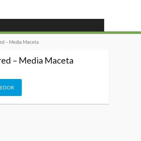
red – Media Maceta
ared – Media Maceta
DEDOR