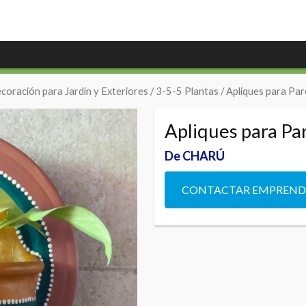
coración para Jardín y Exteriores
/
3-5-5 Plantas
/ Apliques para Pa
Apliques para P
De CHARÚ
CONTACTAR EMPREN