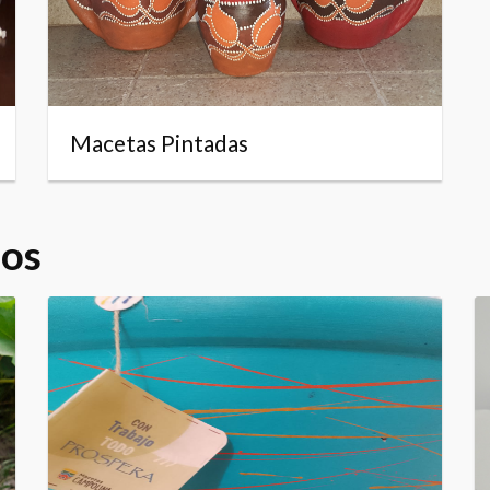
Macetas Pintadas
dos