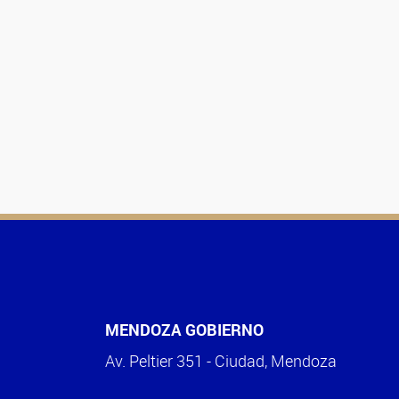
MENDOZA GOBIERNO
Av. Peltier 351 - Ciudad, Mendoza