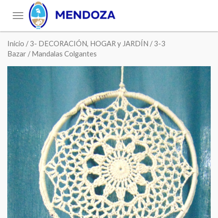
Toggle
navigation
Inicio
/
3- DECORACIÓN, HOGAR y JARDÍN
/
3-3
Bazar
/ Mandalas Colgantes