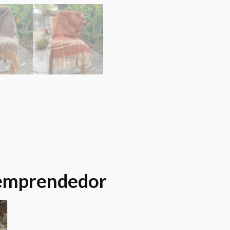
 emprendedor