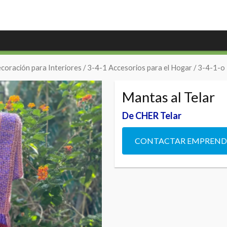
coración para Interiores
/
3-4-1 Accesorios para el Hogar
/
3-4-1-o 
Mantas al Telar
De CHER Telar
CONTACTAR EMPREN