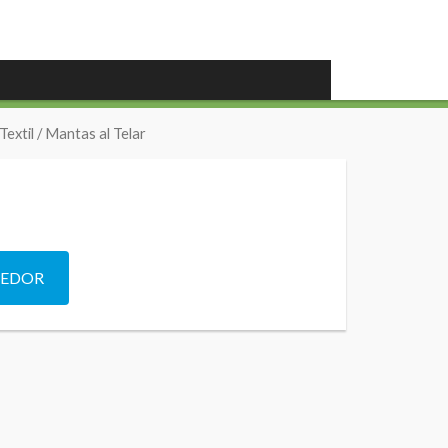
Textil
/ Mantas al Telar
DEDOR