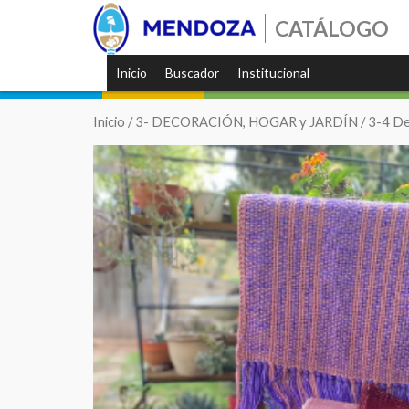
CATÁLOGO
Inicio
Buscador
Institucional
Inicio
/
3- DECORACIÓN, HOGAR y JARDÍN
/
3-4 De