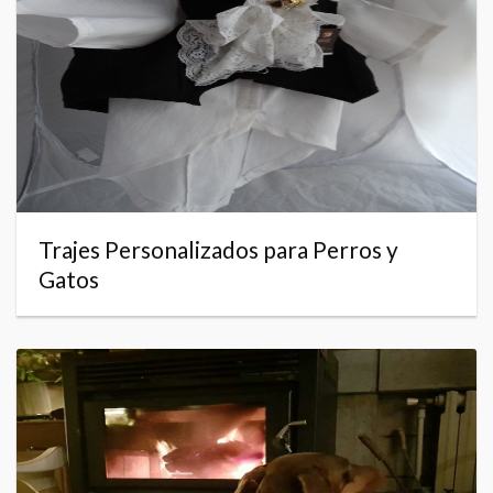
Trajes Personalizados para Perros y
Gatos