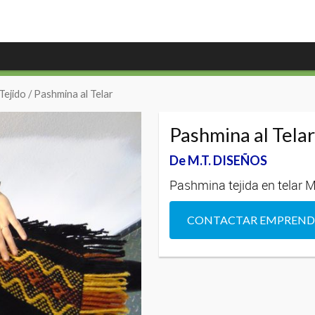
Tejido
/ Pashmina al Telar
Pashmina al Tela
De M.T. DISEÑOS
Pashmina tejida en telar 
CONTACTAR EMPREN