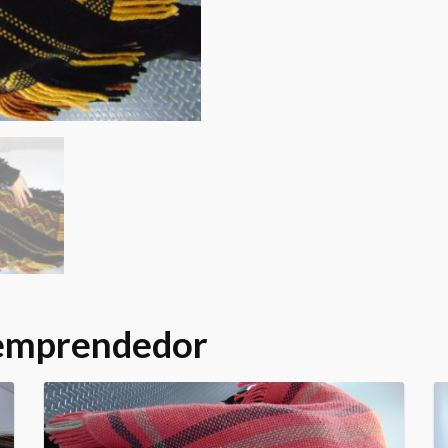
 emprendedor