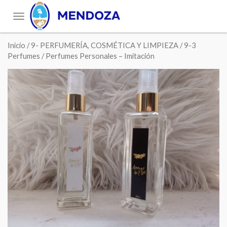
Toggle
navigation
Inicio
/
9- PERFUMERÍA, COSMÉTICA Y LIMPIEZA
/
9-3
Perfumes
/ Perfumes Personales – Imitación