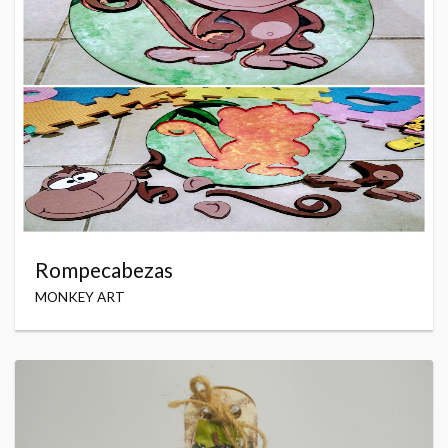
Rompecabezas
MONKEY ART