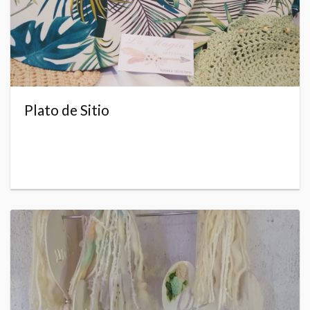
Plato de Sitio