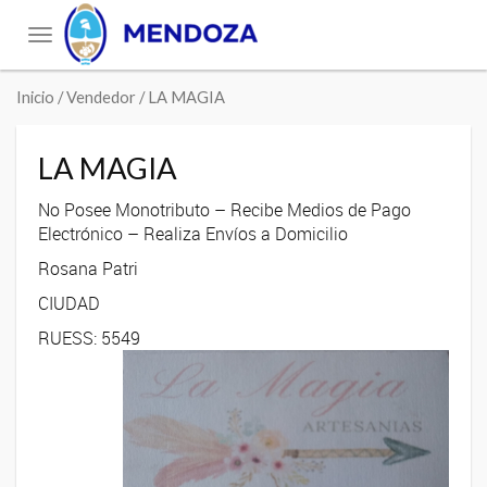
Toggle
navigation
Inicio
/ Vendedor / LA MAGIA
LA MAGIA
No Posee Monotributo – Recibe Medios de Pago
Electrónico – Realiza Envíos a Domicilio
Rosana Patri
CIUDAD
RUESS: 5549