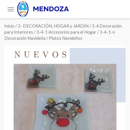
Toggle
navigation
Inicio
/
3- DECORACIÓN, HOGAR y JARDÍN
/
3-4 Decoración
para Interiores
/
3-4-1 Accesorios para el Hogar
/
3-4-1-n
Decoración Navideña
/ Platos Navideños