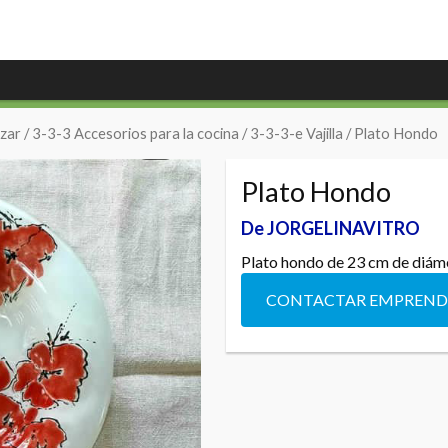
zar
/
3-3-3 Accesorios para la cocina
/
3-3-3-e Vajilla
/ Plato Hondo
Plato Hondo
De JORGELINAVITRO
Plato hondo de 23 cm de diámet
CONTACTAR EMPREN