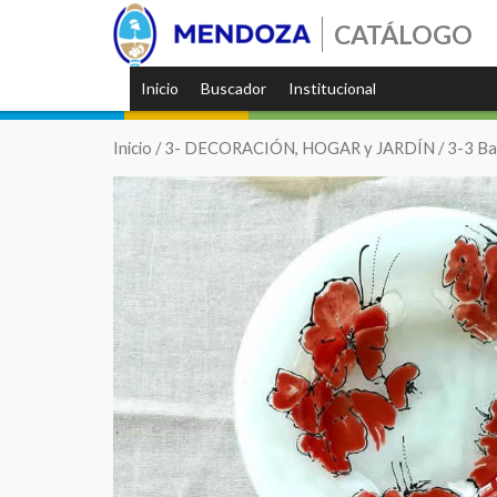
CATÁLOGO
Inicio
Buscador
Institucional
Inicio
/
3- DECORACIÓN, HOGAR y JARDÍN
/
3-3 Ba