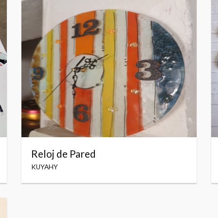
Reloj de Pared
KUYAHY