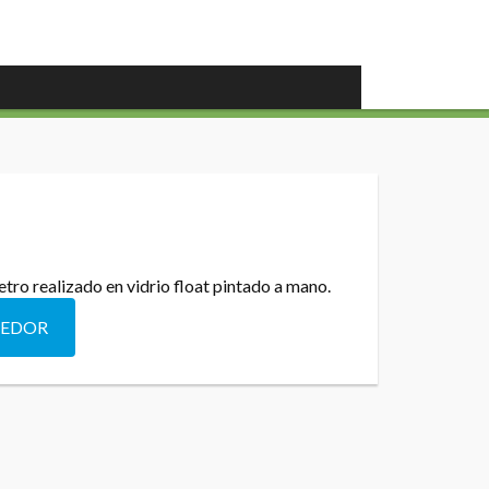
ro realizado en vidrio float pintado a mano.
DEDOR