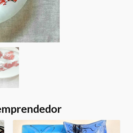
 emprendedor