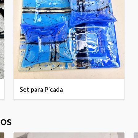
Set para Picada
dos