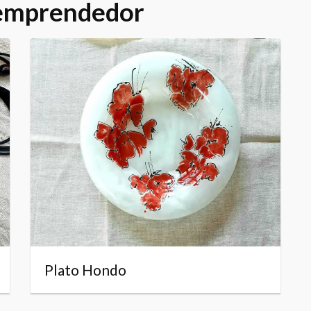
 emprendedor
Plato Hondo