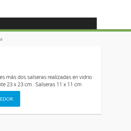
da
es más dos salseras realizadas en vidrio
nte 23 x 23 cm . Salseras 11 x 11 cm
DEDOR