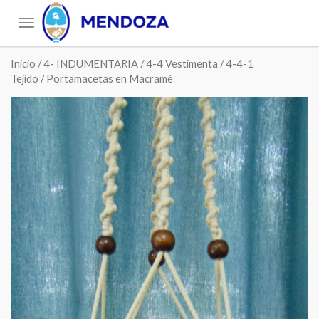
Toggle
navigation
Inicio
/
4- INDUMENTARIA
/
4-4 Vestimenta
/
4-4-1
Tejido
/ Portamacetas en Macramé