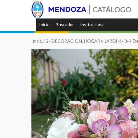
CATÁLOGO
Inicio
Buscador
Institucional
Inicio
/
3- DECORACIÓN, HOGAR y JARDÍN
/
3-4 De