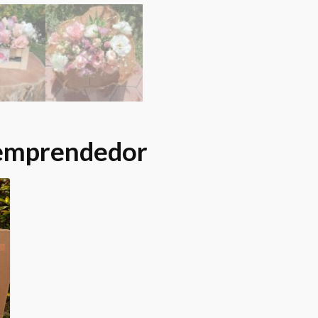
 emprendedor