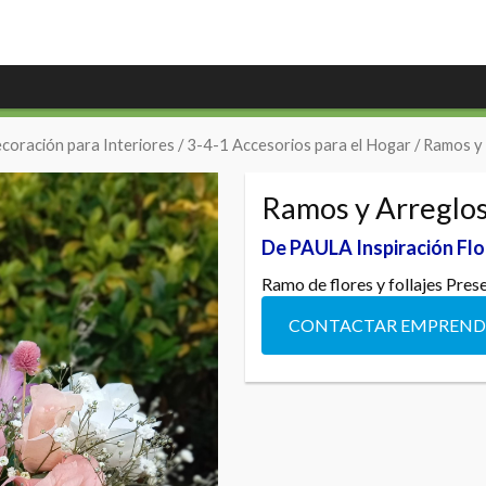
coración para Interiores
/
3-4-1 Accesorios para el Hogar
/ Ramos y 
Ramos y Arreglos
De PAULA Inspiración Flo
Ramo de flores y follajes Pres
CONTACTAR EMPREN