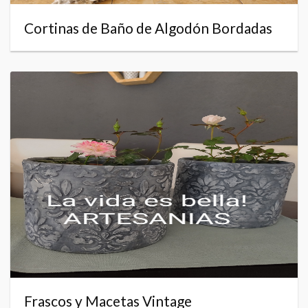
Cortinas de Baño de Algodón Bordadas
Frascos y Macetas Vintage