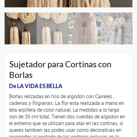
Sujetador para Cortinas con
Borlas
De LA VIDA ES BELLA
Borlas relizadas en hilo de algodon con Caireles ,
cadenas y filigranas. La flor esta realizada a mano en
tela arpillera de color natural, La medidas a lo largo
son de 35 cm total, Tienen dos cuerdas de algodon en
el extremo que se utilizan para atar en las cortinas, si
queres tambien las podes usar como decorativas en
picaportes al costado de las cortinas inclusos en la