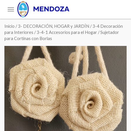
Toggle
navigation
Inicio
/
3- DECORACIÓN, HOGAR y JARDÍN
/
3-4 Decoración
para Interiores
/
3-4-1 Accesorios para el Hogar
/ Sujetador
para Cortinas con Borlas