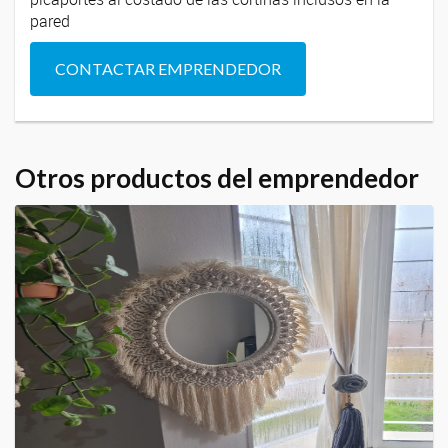
pared
CONTACTAR EMPRENDEDOR
Otros productos del emprendedor