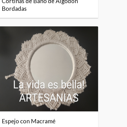
Cortinas de Baño de Algodón
Bordadas
Espejo con Macramé