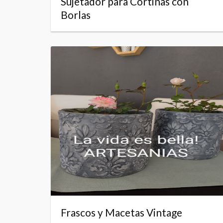
Sujetador para Cortinas con
Borlas
Frascos y Macetas Vintage