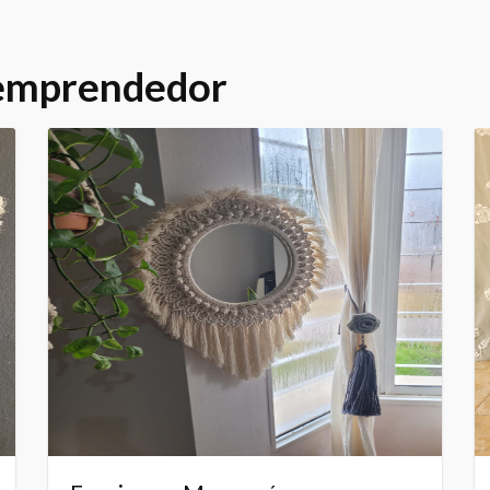
 emprendedor