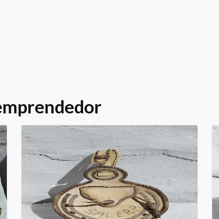
 emprendedor