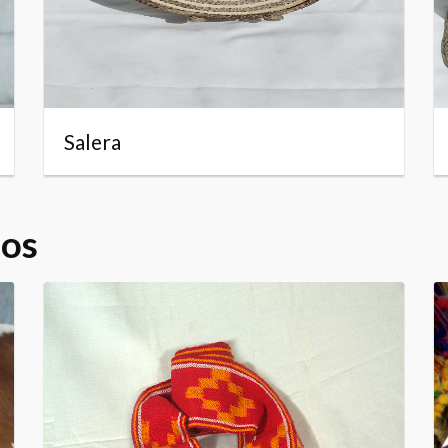
Salera
dos