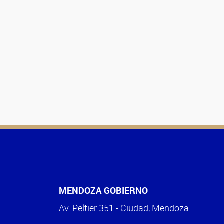
MENDOZA GOBIERNO
Av. Peltier 351 - Ciudad, Mendoza