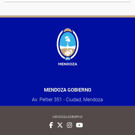
MENDOZA GOBIERNO
Av. Peltier 351 - Ciudad, Mendoza
MENDOZA GOBIERNO