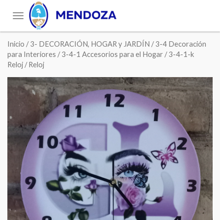
Toggle
navigation
Inicio
/
3- DECORACIÓN, HOGAR y JARDÍN
/
3-4 Decoración
para Interiores
/
3-4-1 Accesorios para el Hogar
/
3-4-1-k
Reloj
/ Reloj