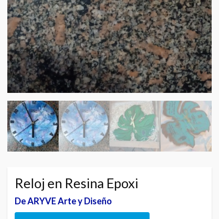
Reloj en Resina Epoxi
De ARYVE Arte y Diseño