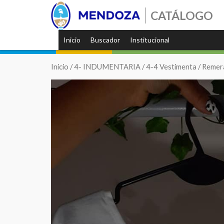
CATÁLOGO
Inicio
Buscador
Institucional
Inicio
/
4- INDUMENTARIA
/
4-4 Vestimenta
/ Remer