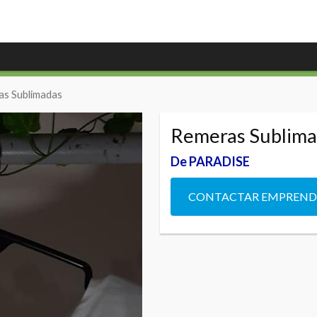
as Sublimadas
Remeras Sublim
De PARADISE
CONTACTAR EMPREN