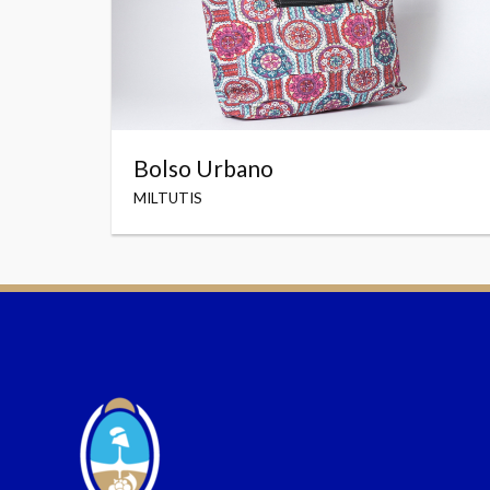
Bolso Urbano
MILTUTIS