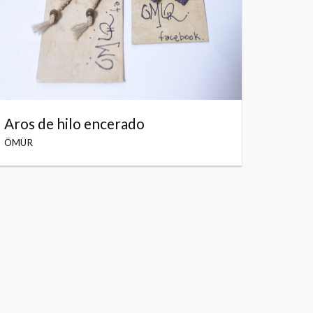
Aros de hilo encerado
ÖMÜR