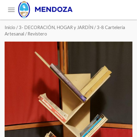
Toggle
navigation
Inicio
/
3- DECORACIÓN, HOGAR y JARDÍN
/
3-8 Cartelería
Artesanal
/ Revistero