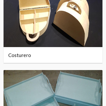
Costurero