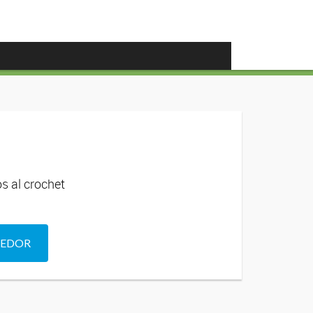
os al crochet
DEDOR