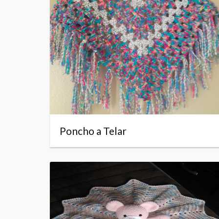
Poncho a Telar