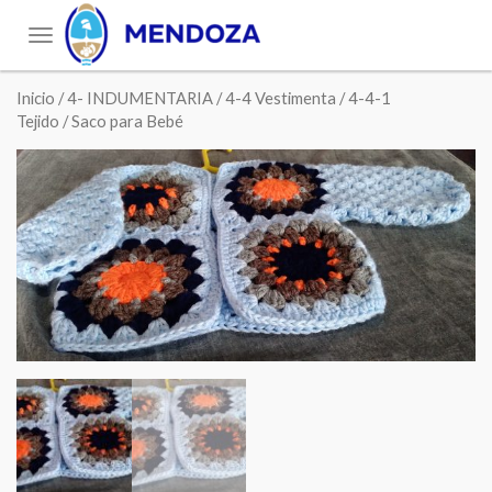
Toggle
navigation
Inicio
/
4- INDUMENTARIA
/
4-4 Vestimenta
/
4-4-1
Tejido
/ Saco para Bebé