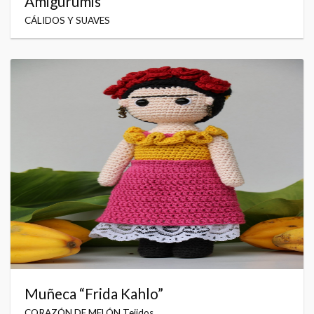
Amigurumis
CÁLIDOS Y SUAVES
Muñeca “Frida Kahlo”
CORAZÓN DE MELÓN Tejidos