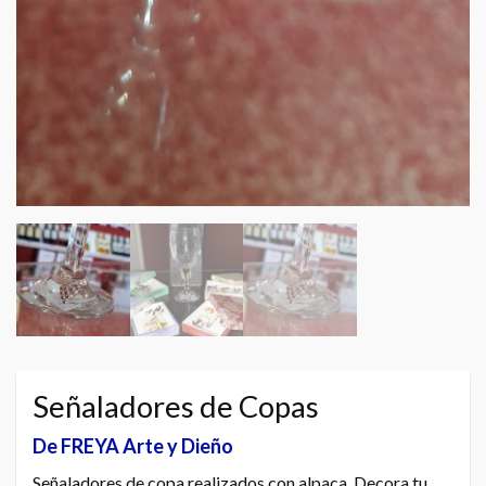
Señaladores de Copas
De FREYA Arte y Dieño
Señaladores de copa realizados con alpaca. Decora tu