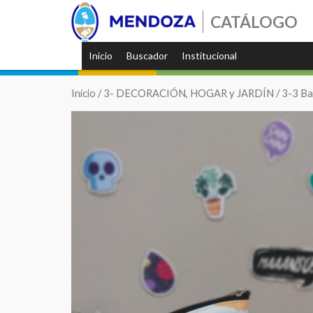
CATÁLOGO
Inicio
Buscador
Institucional
Inicio
/
3- DECORACIÓN, HOGAR y JARDÍN
/
3-3 Ba