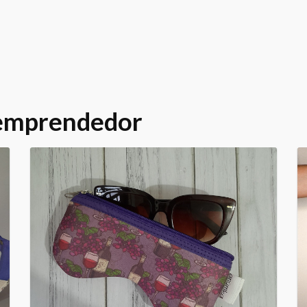
 emprendedor