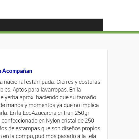
e Acompañan
a nacional estampada. Cierres y costuras
les. Aptos para lavarropas. En la
de yerba aprox. haciendo que su tamaño
po de manos y momentos ya que no implica
rla. En la EcoAzucarera entran 250gr
 confeccionado en Nylon cristal de 250
ños de estampas que son diseños propios.
 en la compu, pudimos pasarlo a la tela