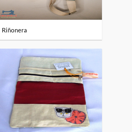
Riñonera