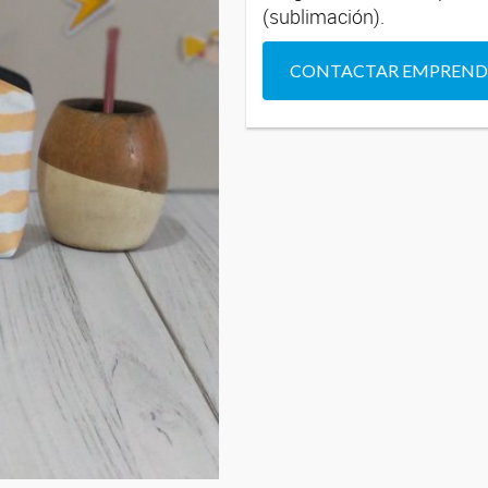
(sublimación).
CONTACTAR EMPREN