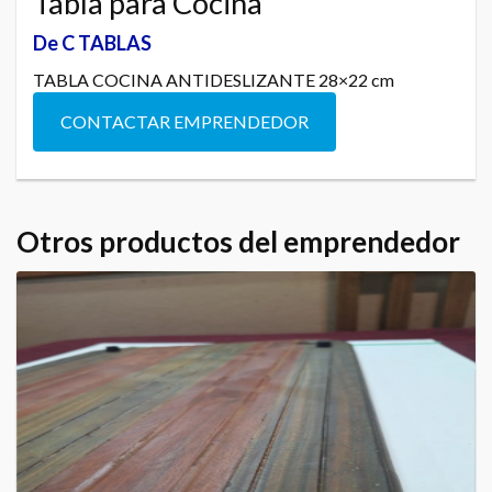
Tabla para Cocina
De C TABLAS
TABLA COCINA ANTIDESLIZANTE 28×22 cm
CONTACTAR EMPRENDEDOR
Otros productos del emprendedor